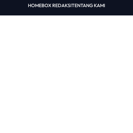
HOME
BOX REDAKSI
TENTANG KAMI