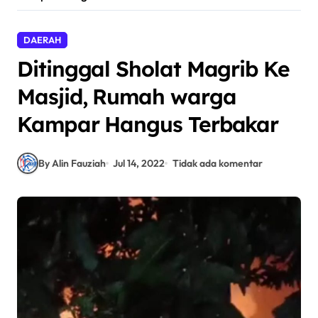
DAERAH
Ditinggal Sholat Magrib Ke
Masjid, Rumah warga
Kampar Hangus Terbakar
By Alin Fauziah
Jul 14, 2022
Tidak ada komentar