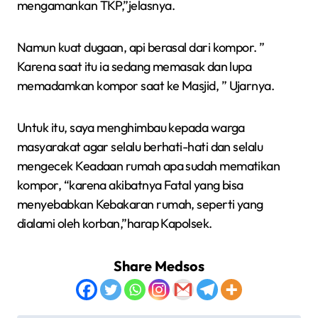
mengamankan TKP,”jelasnya.
Namun kuat dugaan, api berasal dari kompor. ”
Karena saat itu ia sedang memasak dan lupa
memadamkan kompor saat ke Masjid, ” Ujarnya.
Untuk itu, saya menghimbau kepada warga
masyarakat agar selalu berhati-hati dan selalu
mengecek Keadaan rumah apa sudah mematikan
kompor, “karena akibatnya Fatal yang bisa
menyebabkan Kebakaran rumah, seperti yang
dialami oleh korban,”harap Kapolsek.
Share Medsos