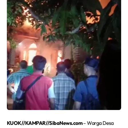
KUOK//KAMPAR//SibaNews.com
– Warga Desa