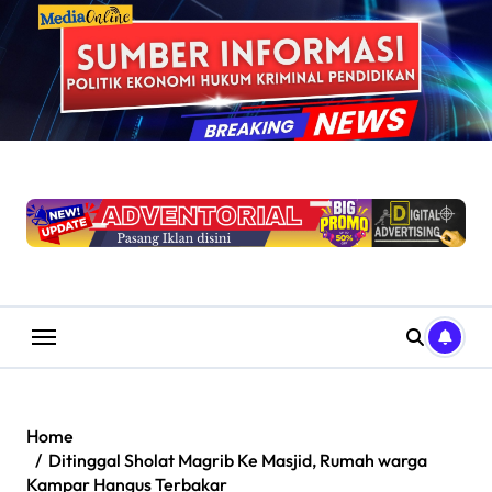
Skip
to
content
Home
Ditinggal Sholat Magrib Ke Masjid, Rumah warga
Kampar Hangus Terbakar