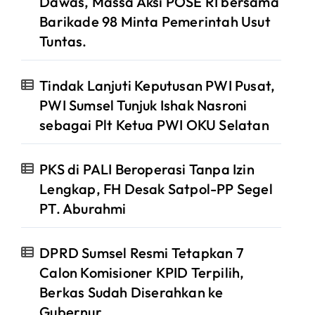
Dawas, Massa Aksi POSE RI bersama
Barikade 98 Minta Pemerintah Usut
Tuntas.
Tindak Lanjuti Keputusan PWI Pusat,
PWI Sumsel Tunjuk Ishak Nasroni
sebagai Plt Ketua PWI OKU Selatan
PKS di PALI Beroperasi Tanpa Izin
Lengkap, FH Desak Satpol-PP Segel
PT. Aburahmi
DPRD Sumsel Resmi Tetapkan 7
Calon Komisioner KPID Terpilih,
Berkas Sudah Diserahkan ke
Gubernur