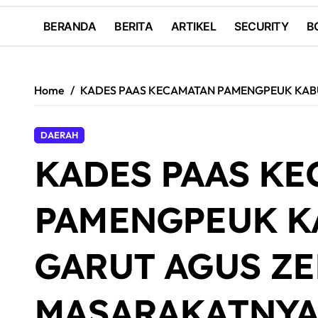
BERANDA
BERITA
ARTIKEL
SECURITY
B
Home
KADES PAAS KECAMATAN PAMENGPEUK KAB
DAERAH
KADES PAAS K
PAMENGPEUK K
GARUT AGUS Z
MASARAKATNY