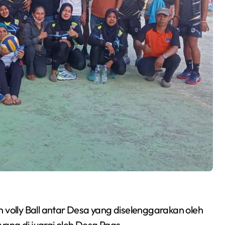
volly Ball antar Desa yang diselenggarakan oleh
ang di juarai oleh Desa Paas.