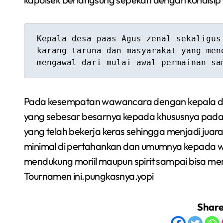
Kepala desa paas Agus zenal sekaligus
karang taruna dan masyarakat yang men
mengawal dari mulai awal permainan sa
Pada kesempatan wawancara dengan kepala des
yang sebesar besarnya kepada khususnya pada ke
yang telah bekerja keras sehingga menjadi juara
minimal di pertahankan dan umumnya kepada 
mendukung moriil maupun spirit sampai bisa m
Tournamen ini.pungkasnya.yopi
Shar