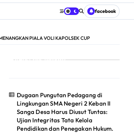
facebook
MENANGKAN PIALA VOLI KAPOLSEK CUP
Post rilis terbaru :
Dugaan Pungutan Pedagang di
Lingkungan SMA Negeri 2 Keban II
Sanga Desa Harus Diusut Tuntas:
Ujian Integritas Tata Kelola
Pendidikan dan Penegakan Hukum.