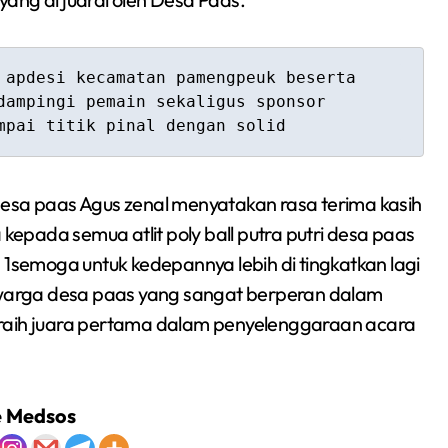
 apdesi kecamatan pamengpeuk beserta 
dampingi pemain sekaligus sponsor 
mpai titik pinal dengan solid
a paas Agus zenal menyatakan rasa terima kasih
pada semua atlit poly ball putra putri desa paas
 1semoga untuk kedepannya lebih di tingkatkan lagi
warga desa paas yang sangat berperan dalam
eraih juara pertama dalam penyelenggaraan acara
e Medsos