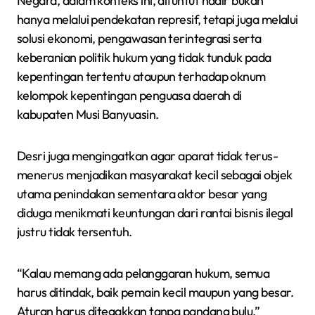
Negara, dalam konteks ini, dituntut hadir bukan
hanya melalui pendekatan represif, tetapi juga melalui
solusi ekonomi, pengawasan terintegrasi serta
keberanian politik hukum yang tidak tunduk pada
kepentingan tertentu ataupun terhadap oknum
kelompok kepentingan penguasa daerah di
kabupaten Musi Banyuasin.
Desri juga mengingatkan agar aparat tidak terus-
menerus menjadikan masyarakat kecil sebagai objek
utama penindakan sementara aktor besar yang
diduga menikmati keuntungan dari rantai bisnis ilegal
justru tidak tersentuh.
“Kalau memang ada pelanggaran hukum, semua
harus ditindak, baik pemain kecil maupun yang besar.
Aturan harus ditegakkan tanpa pandang bulu,”