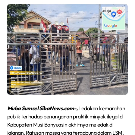
Muba Sumsel SibaNews.com-,
Ledakan kemarahan
publik terhadap penanganan praktik minyak ilegal di
Kabupaten Musi Banyuasin akhirnya meledak di
jalanan. Ratusan massa yang tergabung dalam LSM,