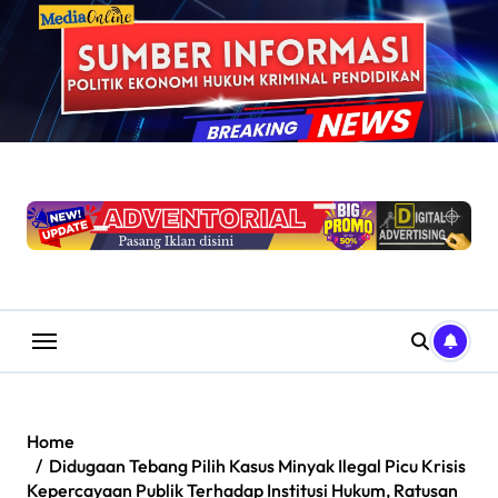
Skip
to
content
Home
Didugaan Tebang Pilih Kasus Minyak Ilegal Picu Krisis
Kepercayaan Publik Terhadap Institusi Hukum, Ratusan