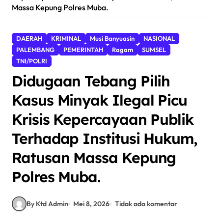
Massa Kepung Polres Muba.
DAERAH
KRIMINAL
Musi Banyuasin
NASIONAL
PALEMBANG
PEMERINTAH
Ragam
SUMSEL
TNI/POLRI
Didugaan Tebang Pilih
Kasus Minyak Ilegal Picu
Krisis Kepercayaan Publik
Terhadap Institusi Hukum,
Ratusan Massa Kepung
Polres Muba.
By Ktd Admin
Mei 8, 2026
Tidak ada komentar