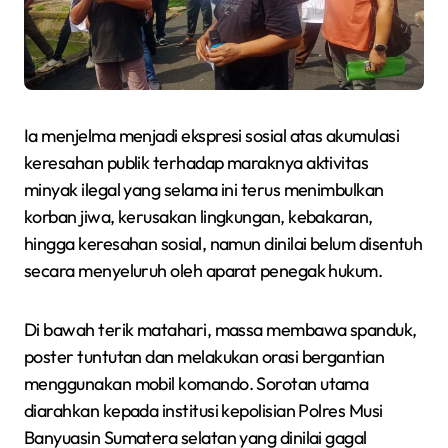
Ia menjelma menjadi ekspresi sosial atas akumulasi
keresahan publik terhadap maraknya aktivitas
minyak ilegal yang selama ini terus menimbulkan
korban jiwa, kerusakan lingkungan, kebakaran,
hingga keresahan sosial, namun dinilai belum disentuh
secara menyeluruh oleh aparat penegak hukum.
Di bawah terik matahari, massa membawa spanduk,
poster tuntutan dan melakukan orasi bergantian
menggunakan mobil komando. Sorotan utama
diarahkan kepada institusi kepolisian Polres Musi
Banyuasin Sumatera selatan yang dinilai gagal