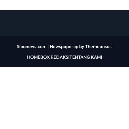
Sibanews.com
|
Newspaperup
by
Themeansar
.
HOME
BOX REDAKSI
TENTANG KAMI