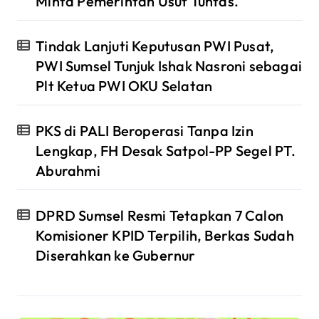
Minta Pemerintah Usut Tuntas.
Tindak Lanjuti Keputusan PWI Pusat,
PWI Sumsel Tunjuk Ishak Nasroni sebagai
Plt Ketua PWI OKU Selatan
PKS di PALI Beroperasi Tanpa Izin
Lengkap, FH Desak Satpol-PP Segel PT.
Aburahmi
DPRD Sumsel Resmi Tetapkan 7 Calon
Komisioner KPID Terpilih, Berkas Sudah
Diserahkan ke Gubernur