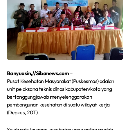
Banyuasin,//Sibanews.com
–
Pusat Kesehatan Masyarakat (Puskesmas) adalah
unit pelaksana teknis dinas kabupaten/kota yang
bertanggungjawab menyelenggarakan
pembangunan kesehatan di suatu wilayah kerja
(Depkes, 2011).
Salah satu layanan kesehatan yang paling mudah