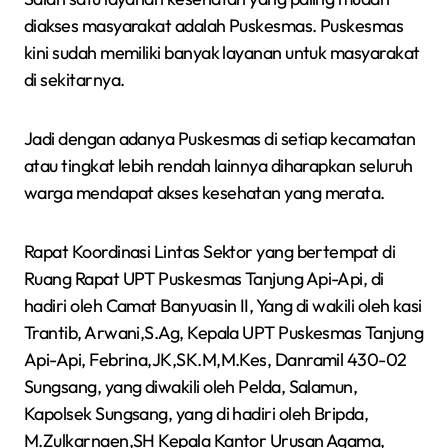
diakses masyarakat adalah Puskesmas. Puskesmas
kini sudah memiliki banyak layanan untuk masyarakat
di sekitarnya.
Jadi dengan adanya Puskesmas di setiap kecamatan
atau tingkat lebih rendah lainnya diharapkan seluruh
warga mendapat akses kesehatan yang merata.
Rapat Koordinasi Lintas Sektor yang bertempat di
Ruang Rapat UPT Puskesmas Tanjung Api-Api, di
hadiri oleh Camat Banyuasin II, Yang di wakili oleh kasi
Trantib, Arwani,S.Ag, Kepala UPT Puskesmas Tanjung
Api-Api, Febrina,JK,SK.M,M.Kes, Danramil 430-02
Sungsang, yang diwakili oleh Pelda, Salamun,
Kapolsek Sungsang, yang di hadiri oleh Bripda,
M.Zulkarnaen,SH Kepala Kantor Urusan Agama,