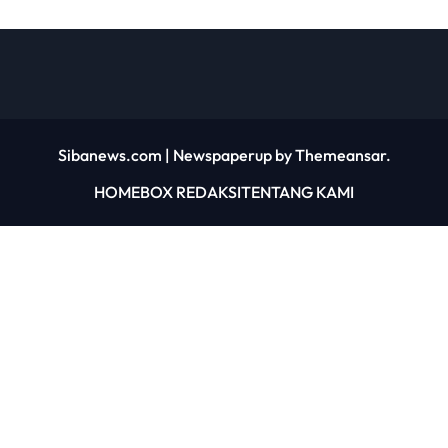
Sibanews.com
|
Newspaperup
by
Themeansar
.
HOME
BOX REDAKSI
TENTANG KAMI