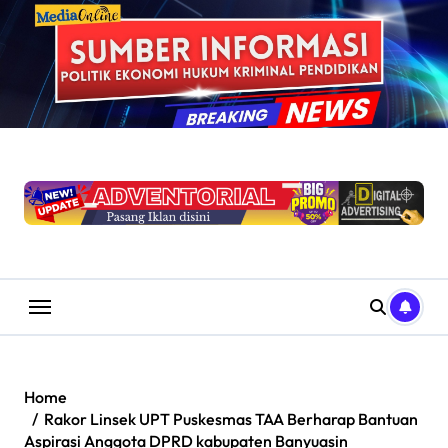
Skip
to
content
Home
Rakor Linsek UPT Puskesmas TAA Berharap Bantuan
Aspirasi Anggota DPRD kabupaten Banyuasin