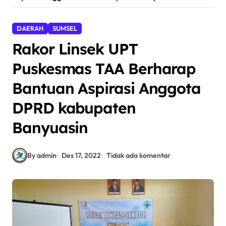
DAERAH
SUMSEL
Rakor Linsek UPT
Puskesmas TAA Berharap
Bantuan Aspirasi Anggota
DPRD kabupaten
Banyuasin
By admin
Des 17, 2022
Tidak ada komentar